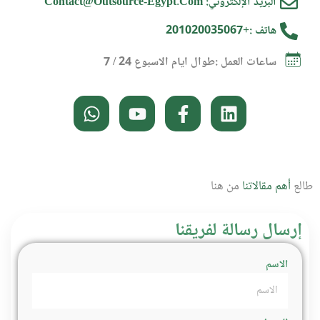
البريد الإلكتروني: Contact@Outsource-Egypt.com
هاتف :+201020035067
ساعات العمل :طوال ايام الاسبوع 24 / 7
طالع
أهم مقالاتنا
من هنا
إرسال رسالة لفريقنا
الاسم