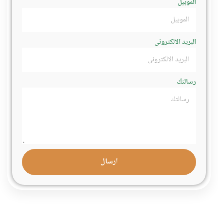
الموبيل
البريد الالكترونى
رسالتك
ارسال