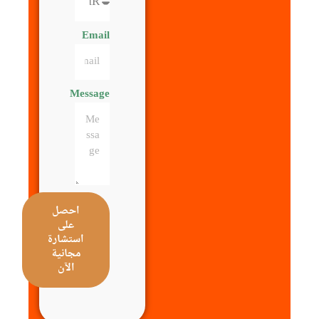
Email
Message
احصل
على
استشارة
مجانية
الآن