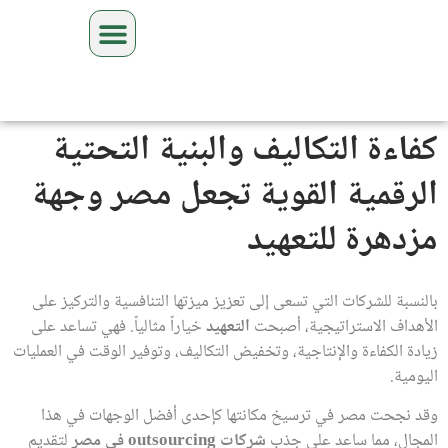
كفاءة التكاليف والبنية التحتية
الرقمية القوية تجعل مصر وجهة
مزدهرة للتعهيد
بالنسبة للشركات التي تسعى إلى تعزيز ميزتها التنافسية والتركيز على
الأهداف الاستراتيجية، أصبحت
التعهيد
خياراً مثالياً. فهي تساعد على
زيادة الكفاءة والإنتاجية، وتخفيض التكاليف، وتوفير الوقت في العمليات
اليومية.
وقد نجحت مصر في ترسيخ مكانتها كإحدى أفضل الوجهات في هذا
المجال، مما ساعد على جذب
شركات outsourcing في مصر
لتقديم