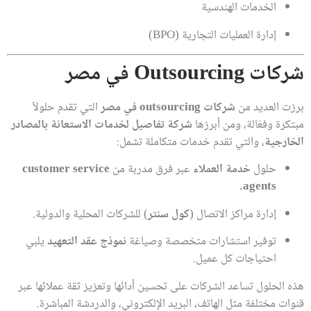
الخدمات الهندسية
إدارة العمليات التجارية (BPO)
شركات Outsourcing في مصر
برزت العديد من
شركات outsourcing في مصر
التي تقدم حلولاً
مبتكرة وفعّالة، ومن أبرزها
شركة تفاصيل لخدمات الاستعانة بالمصادر
الخارجية
، والتي تقدم خدمات متكاملة تشمل:
حلول
خدمة العملاء
عبر فرق مدربة من
customer service
.
agents
إدارة مراكز الاتصال (
كول سنتر
) للشركات المحلية والدولية.
توفير استشارات متخصصة وصياغة
نموذج عقد التعهيد
يلبي
احتياجات كل عميل.
هذه الحلول تساعد الشركات على تحسين أدائها وتعزيز ثقة عملائها عبر
قنوات مختلفة مثل الهاتف، البريد الإلكتروني، والدردشة المباشرة.