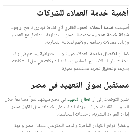
أهمية خدمة العملاء للشركات
أصبحت
خدمة العملاء
العمود الفقري لأي نشاط تجاري ناجح. وجود
شركة خدمة عملاء
متخصصة يضمن استمرارية التواصل مع العملاء،
وزيادة معدلات رضاهم وولائهم للعلامة التجارية.
كما أن
الاتصال بخدمة العملاء
عبر قنوات احترافية يساهم في بناء
علاقات طويلة الأمد مع العملاء، ويساعد الشركات في حل المشكلات
بسرعة وتحقيق تجربة مستخدم مميزة.
مستقبل سوق التعهيد في مصر
تشير التوقعات إلى أن
قطاع التعهيد
في مصر سيشهد نمواً مضاعفاً خلال
السنوات القادمة، حيث سيزداد الطلب على خدمات مثل
الكول سنتر
،
إدارة الموارد البشرية، وخدمات المحاسبة.
وبفضل توافر الكوادر الماهرة والدعم الحكومي، ستظل مصر وجهة