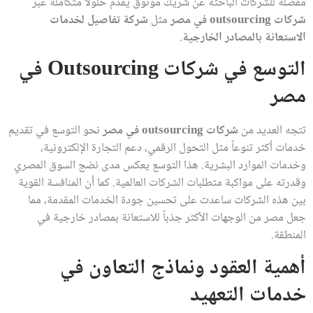
مفضلة للشركات الباحثة عن شريك موثوق يقدم حلولاً متكاملة عبر
شركات outsourcing في مصر
مثل
شركة تفاصيل لخدمات
الاستعانة بالمصادر الخارجية
.
التوسع في شركات
Outsourcing في
مصر
تتجه العديد من
شركات outsourcing في مصر
نحو التوسع في تقديم
خدمات أكثر تنوعاً مثل التحول الرقمي، دعم التجارة الإلكترونية،
وخدمات الموارد البشرية. هذا التوسع يعكس مدى نضج السوق المصري
وقدرته على مواكبة متطلبات الشركات العالمية. كما أن المنافسة القوية
بين هذه الشركات ساعدت على تحسين جودة الخدمات المقدمة، مما
جعل مصر من الوجهات الأكثر جذباً للاستعانة بمصادر خارجية في
المنطقة.
أهمية العقود ونماذج التعاون في
خدمات التعهيد